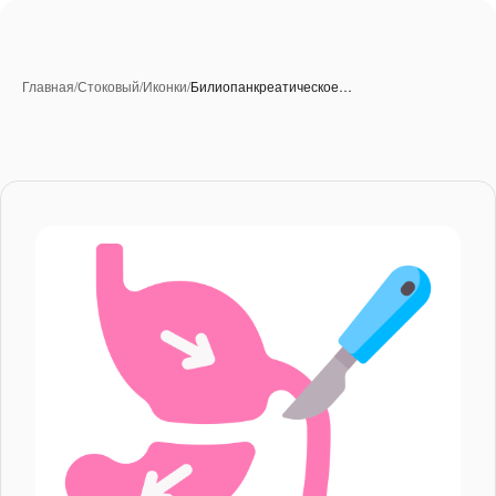
Главная
/
Стоковый
/
Иконки
/
Билиопанкреатическое…