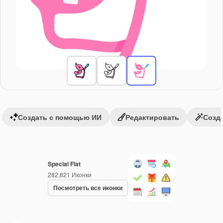
Создать с помощью ИИ
Редактировать
Созда
Special Flat
282,821
Иконки
Посмотреть все иконки