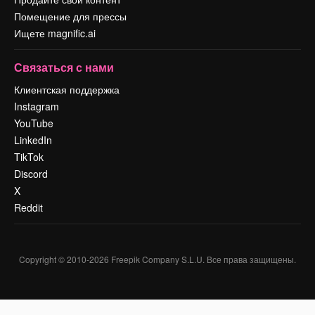
Помещение для прессы
Ищете magnific.ai
Связаться с нами
Клиентская поддержка
Instagram
YouTube
LinkedIn
TikTok
Discord
X
Reddit
Copyright © 2010-
2026
Freepik Company S.L.U.
Все права защищены
.