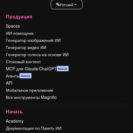
Pусский
Продукция
Spaces
ИИ-помощник
Генератор изображений ИИ
Генератор видео ИИ
Генератор голоса на основе ИИ
Стоковый контент
MCP для Claude/ChatGPT
Новое
Агенты
Новое
API
Мобильное приложение
Все инструменты Magnific
Начать
Academy
Документация по Пакету ИИ