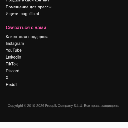
Помещение для прессы
Ищете magnific.ai
Связаться с нами
Клиентская поддержка
Instagram
YouTube
LinkedIn
TikTok
Discord
X
Reddit
Copyright © 2010-
2026
Freepik Company S.L.U.
Все права защищены
.