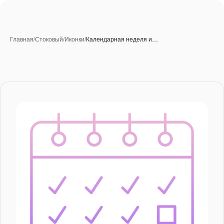
Главная
/
Стоковый
/
Иконки
/
Календарная неделя и…