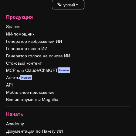
Pусский
Продукция
Spaces
ИИ-помощник
Генератор изображений ИИ
Генератор видео ИИ
Генератор голоса на основе ИИ
Стоковый контент
MCP для Claude/ChatGPT
Новое
Агенты
Новое
API
Мобильное приложение
Все инструменты Magnific
Начать
Academy
Документация по Пакету ИИ