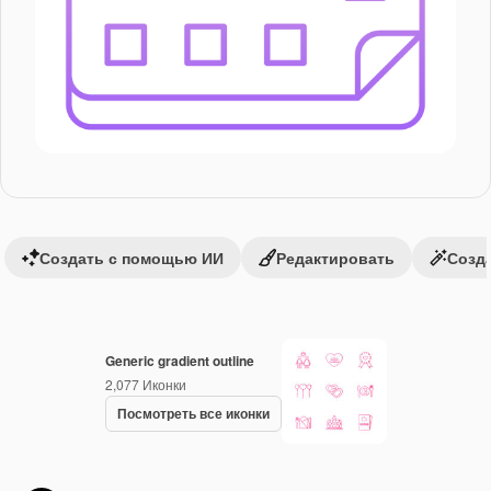
Создать с помощью ИИ
Редактировать
Созда
Generic gradient outline
2,077
Иконки
Посмотреть все иконки