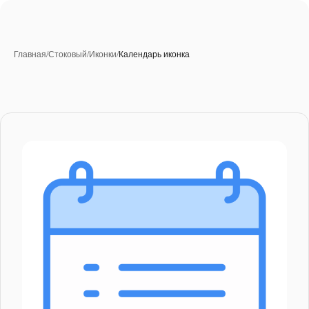
Главная
/
Стоковый
/
Иконки
/
Календарь иконка