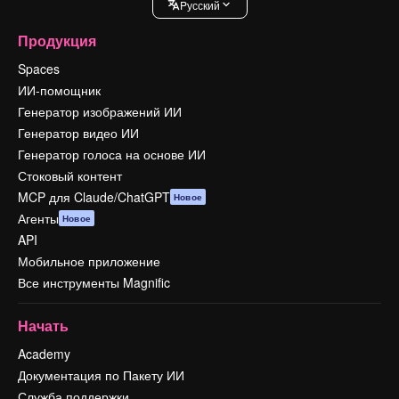
Pусский
Продукция
Spaces
ИИ-помощник
Генератор изображений ИИ
Генератор видео ИИ
Генератор голоса на основе ИИ
Стоковый контент
MCP для Claude/ChatGPT
Новое
Агенты
Новое
API
Мобильное приложение
Все инструменты Magnific
Начать
Academy
Документация по Пакету ИИ
Служба поддержки