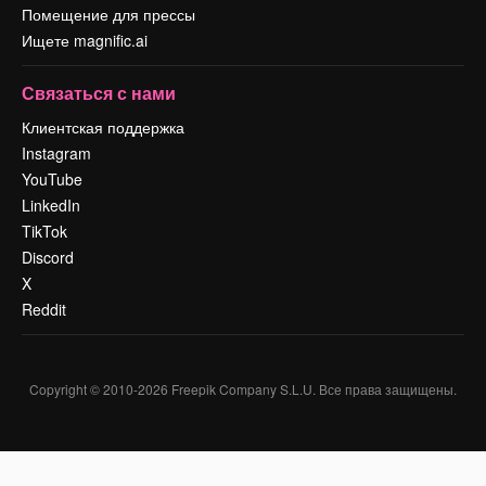
Помещение для прессы
Ищете magnific.ai
Связаться с нами
Клиентская поддержка
Instagram
YouTube
LinkedIn
TikTok
Discord
X
Reddit
Copyright © 2010-
2026
Freepik Company S.L.U.
Все права защищены
.