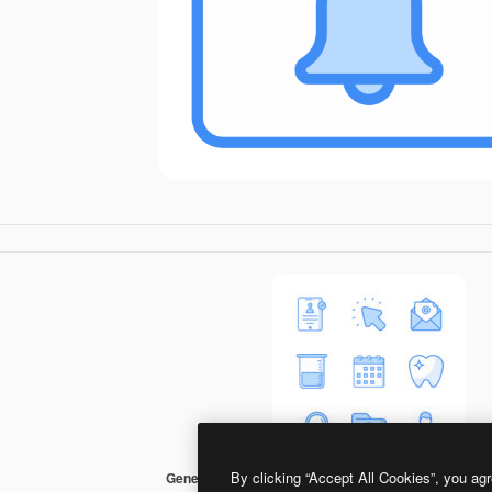
By clicking “Accept All Cookies”, you agr
Generic Blue