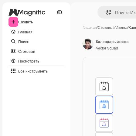
Создать
Главная
/
Стоковый
/
Иконки
/
Кал
Главная
Поиск
Календарь иконка
Vector Squad
Стоковый
Посмотреть
Все инструменты