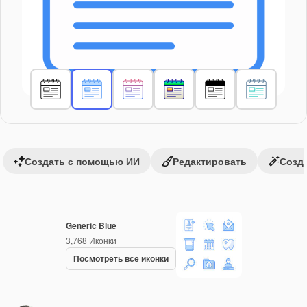
Создать с помощью ИИ
Редактировать
Созда
Generic Blue
3,768
Иконки
Посмотреть все иконки