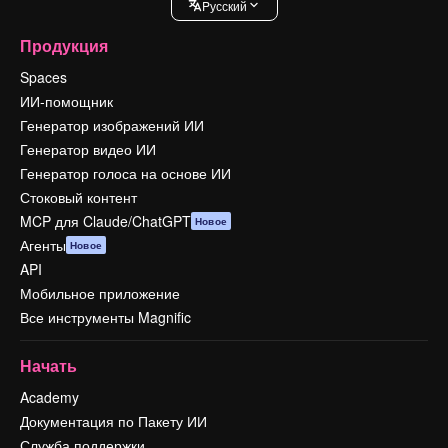
Pусский
Продукция
Spaces
ИИ-помощник
Генератор изображений ИИ
Генератор видео ИИ
Генератор голоса на основе ИИ
Стоковый контент
MCP для Claude/ChatGPT
Новое
Агенты
Новое
API
Мобильное приложение
Все инструменты Magnific
Начать
Academy
Документация по Пакету ИИ
Служба поддержки