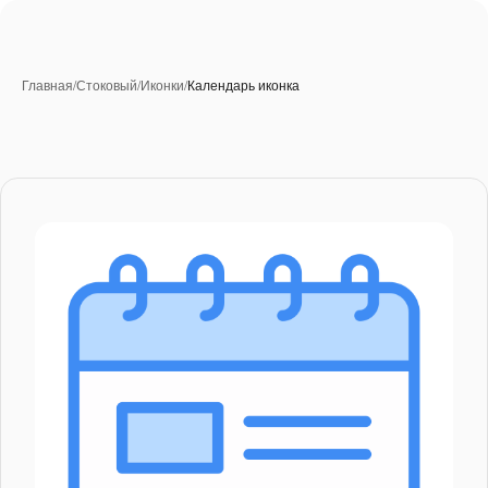
Главная
/
Стоковый
/
Иконки
/
Календарь иконка