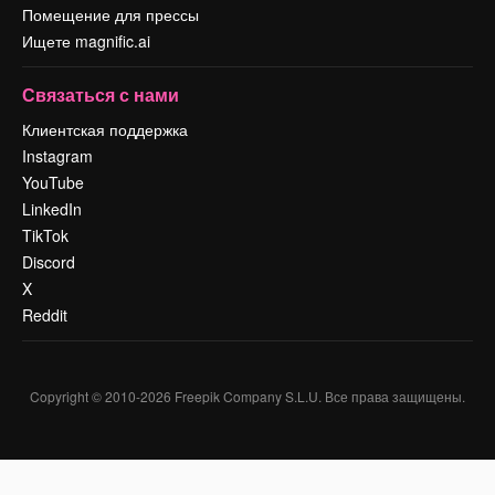
Помещение для прессы
Ищете magnific.ai
Связаться с нами
Клиентская поддержка
Instagram
YouTube
LinkedIn
TikTok
Discord
X
Reddit
Copyright © 2010-
2026
Freepik Company S.L.U.
Все права защищены
.