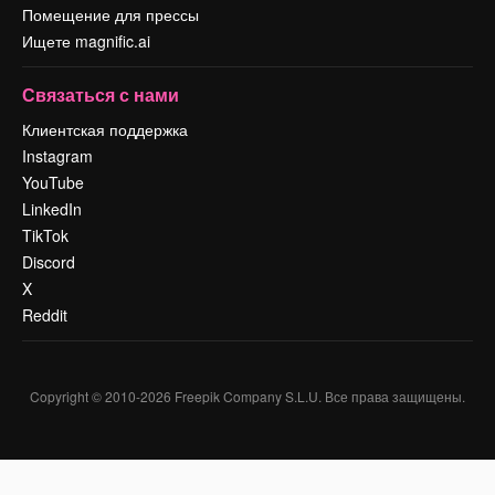
Помещение для прессы
Ищете magnific.ai
Связаться с нами
Клиентская поддержка
Instagram
YouTube
LinkedIn
TikTok
Discord
X
Reddit
Copyright © 2010-
2026
Freepik Company S.L.U.
Все права защищены
.