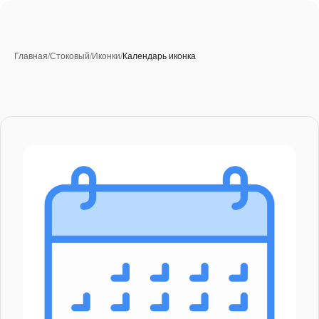
Главная
/
Стоковый
/
Иконки
/
Календарь иконка