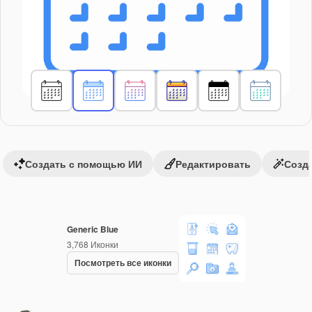
Создать с помощью ИИ
Редактировать
Созда
Generic Blue
3,768
Иконки
Посмотреть все иконки