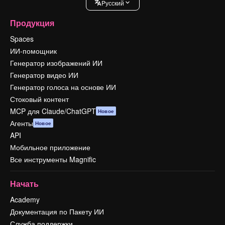
Pусский
Продукция
Spaces
ИИ-помощник
Генератор изображений ИИ
Генератор видео ИИ
Генератор голоса на основе ИИ
Стоковый контент
MCP для Claude/ChatGPT
Новое
Агенты
Новое
API
Мобильное приложение
Все инструменты Magnific
Начать
Academy
Документация по Пакету ИИ
Служба поддержки