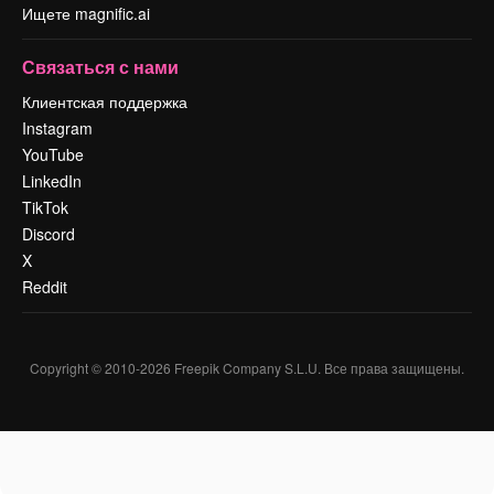
Ищете magnific.ai
Связаться с нами
Клиентская поддержка
Instagram
YouTube
LinkedIn
TikTok
Discord
X
Reddit
Copyright © 2010-
2026
Freepik Company S.L.U.
Все права защищены
.