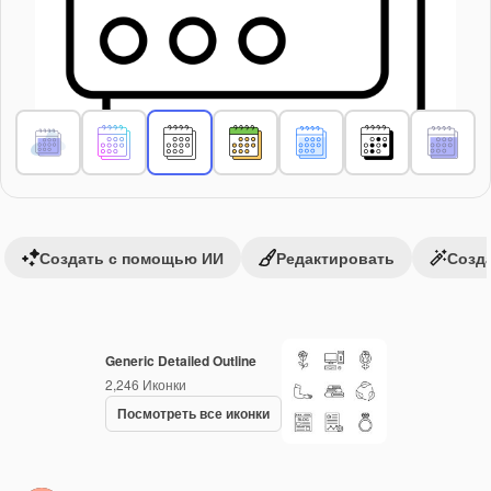
Создать с помощью ИИ
Редактировать
Созда
Generic Detailed Outline
2,246
Иконки
Посмотреть все иконки