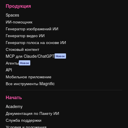
Продукция
Spaces
ИИ-помощник
Генератор изображений ИИ
Генератор видео ИИ
Генератор голоса на основе ИИ
Стоковый контент
MCP для Claude/ChatGPT
Новое
Агенты
Новое
API
Мобильное приложение
Все инструменты Magnific
Начать
Academy
Документация по Пакету ИИ
Служба поддержки
Условия и положения