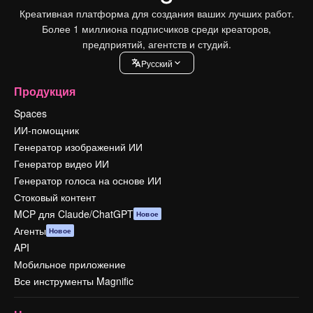
Креативная платформа для создания ваших лучших работ.
Более 1 миллиона подписчиков среди креаторов,
предприятий, агентств и студий.
Pусский
Продукция
Spaces
ИИ-помощник
Генератор изображений ИИ
Генератор видео ИИ
Генератор голоса на основе ИИ
Стоковый контент
MCP для Claude/ChatGPT
Новое
Агенты
Новое
API
Мобильное приложение
Все инструменты Magnific