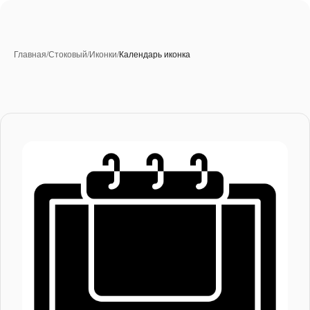
Главная
/
Стоковый
/
Иконки
/
Календарь иконка