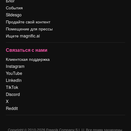
Блог
События
Slidesgo
Продайте свой контент
Помещение для прессы
Ищете magnific.ai
Связаться с нами
Клиентская поддержка
Instagram
YouTube
LinkedIn
TikTok
Discord
X
Reddit
Copyright © 2010-
2026
Freepik Company S.L.U.
Все права защищены
.