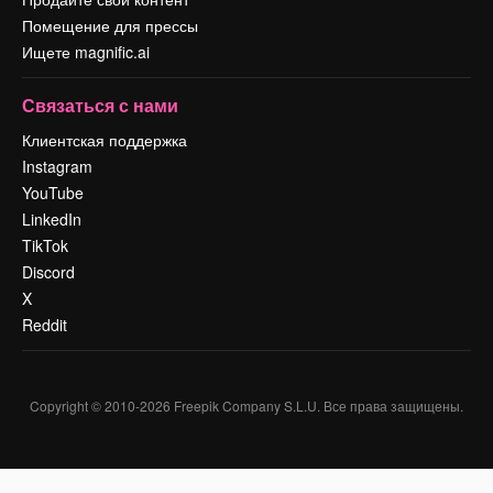
Помещение для прессы
Ищете magnific.ai
Связаться с нами
Клиентская поддержка
Instagram
YouTube
LinkedIn
TikTok
Discord
X
Reddit
Copyright © 2010-
2026
Freepik Company S.L.U.
Все права защищены
.