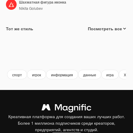
Шахматная фигура иконка
Nikita Golubev
Тот же стиль
Посмотреть все
спорт
игрок
информация
данные
игра
Хобб
Креативная платформа для создания ваших лучших работ.
Более 1 миллиона подписчиков среди креаторов,
предприятий, агентств и студий.