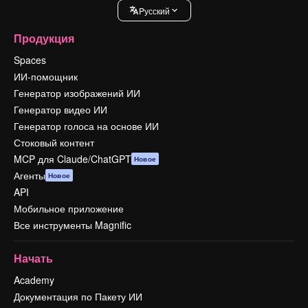
Pусский
Продукция
Spaces
ИИ-помощник
Генератор изображений ИИ
Генератор видео ИИ
Генератор голоса на основе ИИ
Стоковый контент
MCP для Claude/ChatGPT
Новое
Агенты
Новое
API
Мобильное приложение
Все инструменты Magnific
Начать
Academy
Документация по Пакету ИИ