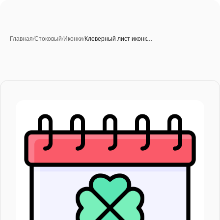
Главная
/
Стоковый
/
Иконки
/
Клеверный лист иконк…