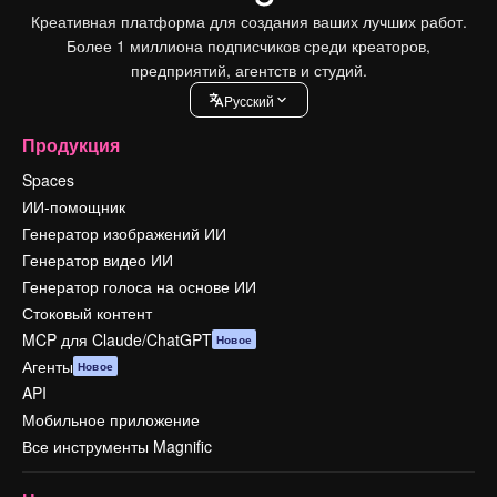
Креативная платформа для создания ваших лучших работ.
Более 1 миллиона подписчиков среди креаторов,
предприятий, агентств и студий.
Pусский
Продукция
Spaces
ИИ-помощник
Генератор изображений ИИ
Генератор видео ИИ
Генератор голоса на основе ИИ
Стоковый контент
MCP для Claude/ChatGPT
Новое
Агенты
Новое
API
Мобильное приложение
Все инструменты Magnific