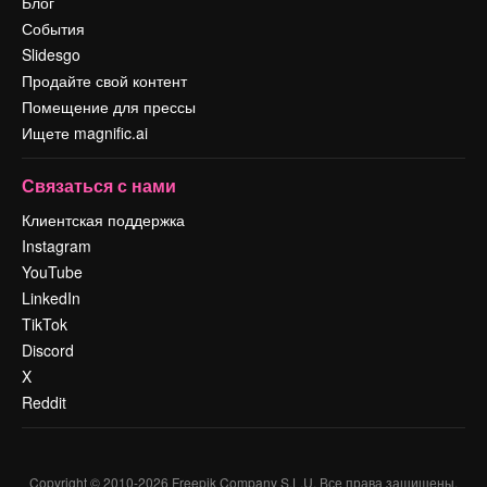
Блог
События
Slidesgo
Продайте свой контент
Помещение для прессы
Ищете magnific.ai
Связаться с нами
Клиентская поддержка
Instagram
YouTube
LinkedIn
TikTok
Discord
X
Reddit
Copyright © 2010-
2026
Freepik Company S.L.U.
Все права защищены
.