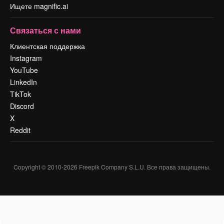
Ищете magnific.ai
Связаться с нами
Клиентская поддержка
Instagram
YouTube
LinkedIn
TikTok
Discord
X
Reddit
Copyright © 2010-
2026
Freepik Company S.L.U.
Все права защищены
.