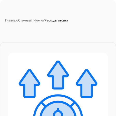
Главная
/
Стоковый
/
Иконки
/
Расходы иконка