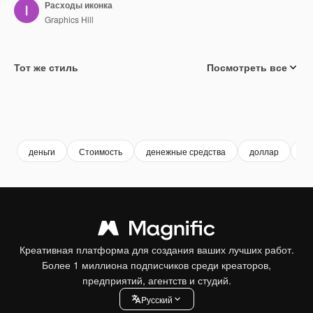
Расходы иконка
Graphics Hill
Тот же стиль
Посмотреть все
деньги
Стоимость
денежные средства
доллар
ва
Креативная платформа для создания ваших лучших работ.
Более 1 миллиона подписчиков среди креаторов,
предприятий, агентств и студий.
Pусский