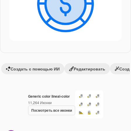
Создать с помощью ИИ
Редактировать
Созда
Generic color lineal-color
11,264
Иконки
Посмотреть все иконки