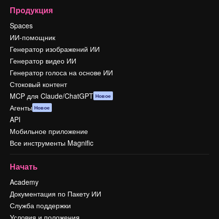
Продукция
Spaces
ИИ-помощник
Генератор изображений ИИ
Генератор видео ИИ
Генератор голоса на основе ИИ
Стоковый контент
MCP для Claude/ChatGPT
Новое
Агенты
Новое
API
Мобильное приложение
Все инструменты Magnific
Начать
Academy
Документация по Пакету ИИ
Служба поддержки
Условия и положения