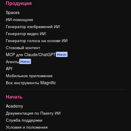
Продукция
Spaces
ИИ-помощник
Генератор изображений ИИ
Генератор видео ИИ
Генератор голоса на основе ИИ
Стоковый контент
MCP для Claude/ChatGPT
Новое
Агенты
Новое
API
Мобильное приложение
Все инструменты Magnific
Начать
Academy
Документация по Пакету ИИ
Служба поддержки
Условия и положения