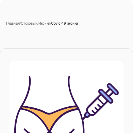
Главная
/
Стоковый
/
Иконки
/
Covid-19 иконка