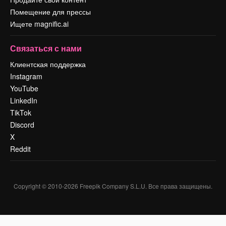
Помещение для прессы
Ищете magnific.ai
Связаться с нами
Клиентская поддержка
Instagram
YouTube
LinkedIn
TikTok
Discord
X
Reddit
Copyright © 2010-
2026
Freepik Company S.L.U.
Все права защищены
.