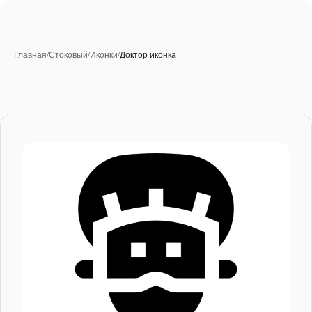
Главная
/
Стоковый
/
Иконки
/
Доктор иконка