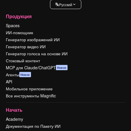
Pусский
Продукция
Spaces
ИИ-помощник
Генератор изображений ИИ
Генератор видео ИИ
Генератор голоса на основе ИИ
Стоковый контент
MCP для Claude/ChatGPT
Новое
Агенты
Новое
API
Мобильное приложение
Все инструменты Magnific
Начать
Academy
Документация по Пакету ИИ