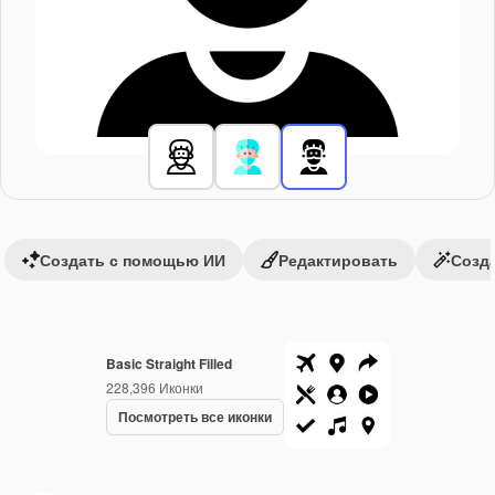
Создать с помощью ИИ
Редактировать
Созда
Basic Straight Filled
228,396
Иконки
Посмотреть все иконки