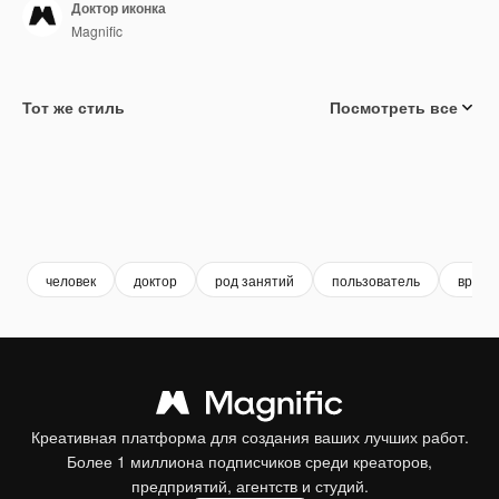
Доктор иконка
Magnific
Тот же стиль
Посмотреть все
человек
доктор
род занятий
пользователь
врач х
Креативная платформа для создания ваших лучших работ.
Более 1 миллиона подписчиков среди креаторов,
предприятий, агентств и студий.