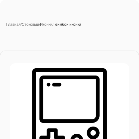
Главная
/
Стоковый
/
Иконки
/
Геймбой иконка