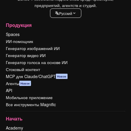
предприятий, агентств и студий.
Pусский
Продукция
Spaces
ИИ-помощник
Генератор изображений ИИ
Генератор видео ИИ
Генератор голоса на основе ИИ
Стоковый контент
MCP для Claude/ChatGPT
Новое
Агенты
Новое
API
Мобильное приложение
Все инструменты Magnific
Начать
Academy