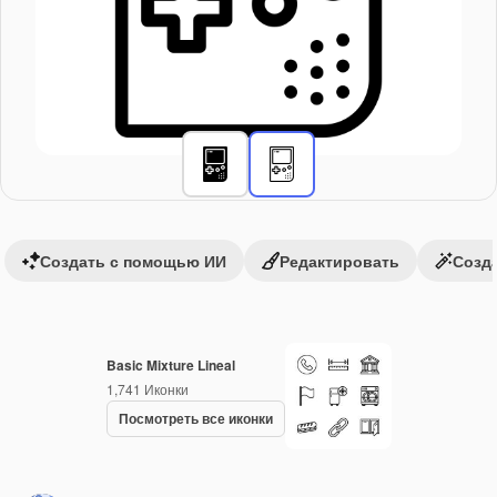
Создать с помощью ИИ
Редактировать
Созда
Basic Mixture Lineal
1,741
Иконки
Посмотреть все иконки