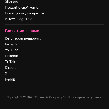
Slidesgo
Продайте свой контент
Помещение для прессы
Ищете magnific.ai
Связаться с нами
Клиентская поддержка
Instagram
YouTube
LinkedIn
TikTok
Discord
X
Reddit
Copyright © 2010-
2026
Freepik Company S.L.U.
Все права защищены
.