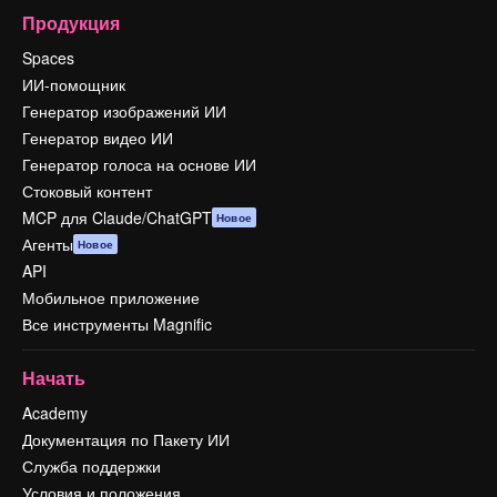
Продукция
Spaces
ИИ-помощник
Генератор изображений ИИ
Генератор видео ИИ
Генератор голоса на основе ИИ
Стоковый контент
MCP для Claude/ChatGPT
Новое
Агенты
Новое
API
Мобильное приложение
Все инструменты Magnific
Начать
Academy
Документация по Пакету ИИ
Служба поддержки
Условия и положения