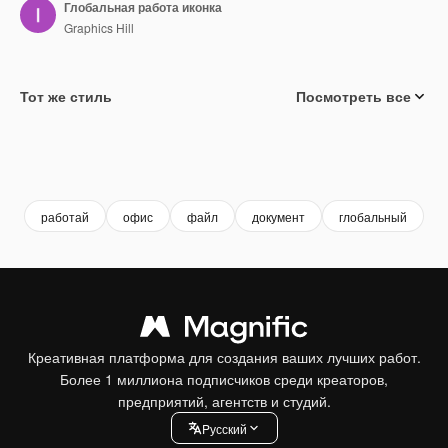
Глобальная работа иконка
Graphics Hill
Тот же стиль
Посмотреть все
работай
офис
файл
документ
глобальный
р
Креативная платформа для создания ваших лучших работ.
Более 1 миллиона подписчиков среди креаторов,
предприятий, агентств и студий.
Pусский