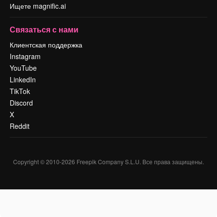
Ищете magnific.ai
Связаться с нами
Клиентская поддержка
Instagram
YouTube
LinkedIn
TikTok
Discord
X
Reddit
Copyright © 2010-
2026
Freepik Company S.L.U.
Все права защищены
.