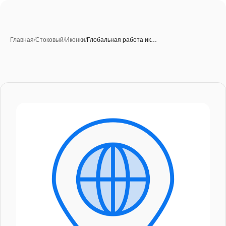
Главная
/
Стоковый
/
Иконки
/
Глобальная работа ик…