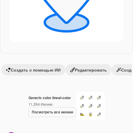
Создать с помощью ИИ
Редактировать
Созда
Generic color lineal-color
11,264
Иконки
Посмотреть все иконки