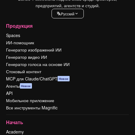
предприятий, агентств и студий.
Pусский
Продукция
Spaces
ИИ-помощник
Генератор изображений ИИ
Генератор видео ИИ
Генератор голоса на основе ИИ
Стоковый контент
MCP для Claude/ChatGPT
Новое
Агенты
Новое
API
Мобильное приложение
Все инструменты Magnific
Начать
Academy