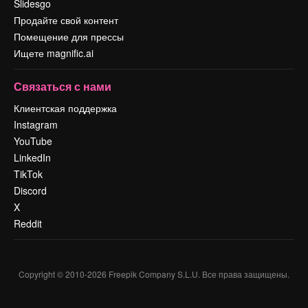
Slidesgo
Продайте свой контент
Помещение для прессы
Ищете magnific.ai
Связаться с нами
Клиентская поддержка
Instagram
YouTube
LinkedIn
TikTok
Discord
X
Reddit
Copyright © 2010-
2026
Freepik Company S.L.U.
Все права защищены
.