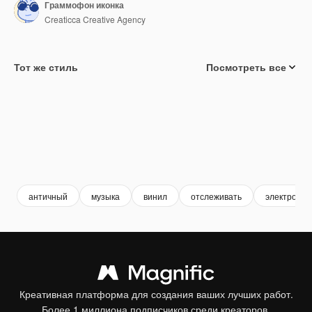
Граммофон иконка
Creaticca Creative Agency
Тот же стиль
Посмотреть все
античный
музыка
винил
отслеживать
электроник
Креативная платформа для создания ваших лучших работ.
Более 1 миллиона подписчиков среди креаторов,