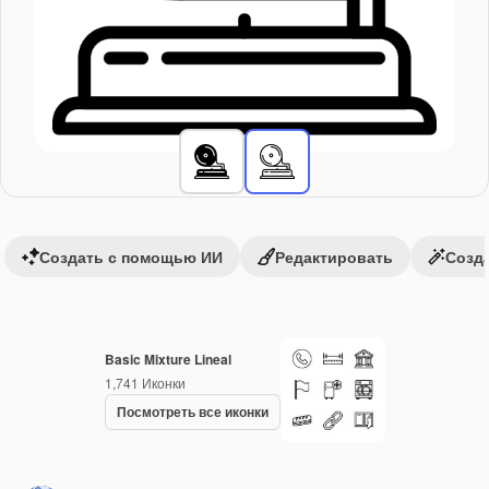
Создать с помощью ИИ
Редактировать
Созда
Basic Mixture Lineal
1,741
Иконки
Посмотреть все иконки