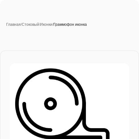
Главная
/
Стоковый
/
Иконки
/
Граммофон иконка