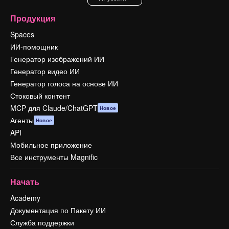
Продукция
Spaces
ИИ-помощник
Генератор изображений ИИ
Генератор видео ИИ
Генератор голоса на основе ИИ
Стоковый контент
MCP для Claude/ChatGPT
Новое
Агенты
Новое
API
Мобильное приложение
Все инструменты Magnific
Начать
Academy
Документация по Пакету ИИ
Служба поддержки