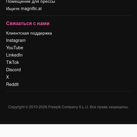
Помещение для прессы
Ищете magnific.ai
Связаться с нами
Клиентская поддержка
Instagram
YouTube
LinkedIn
TikTok
Discord
X
Reddit
Copyright © 2010-
2026
Freepik Company S.L.U.
Все права защищены
.