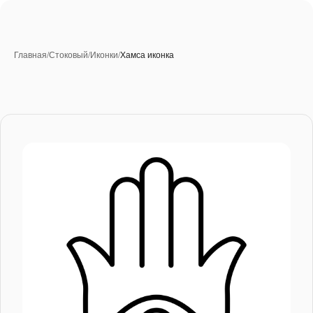
Главная
/
Стоковый
/
Иконки
/
Хамса иконка