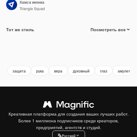
Хамса иконка
Triangle Squad
Тот же стиль
Посмотреть все
защита
рука
вера
духовный
глаз
амулет
Креативная платформа для создания ваших лучших работ.
Более 1 миллиона подписчиков среди креаторов,
предприятий, агентств и студий.
Pусский