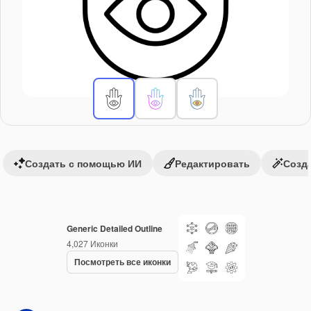
Создать с помощью ИИ
Редактировать
Созда
Generic Detailed Outline
4,027
Иконки
Посмотреть все иконки