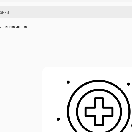
иклиника иконка