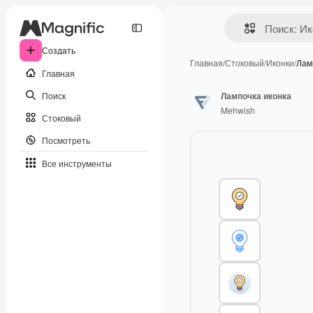
Создать
Главная
/
Стоковый
/
Иконки
/
Лам
Главная
Поиск
Лампочка иконка
Mehwish
Стоковый
Посмотреть
Все инструменты