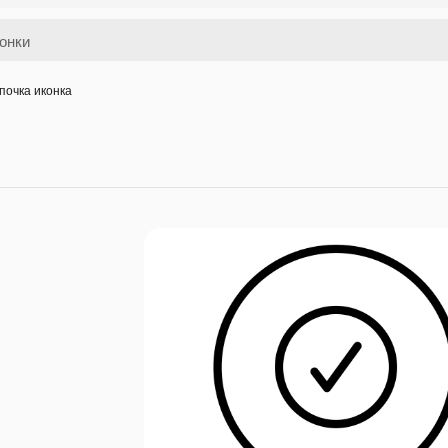
почка иконка