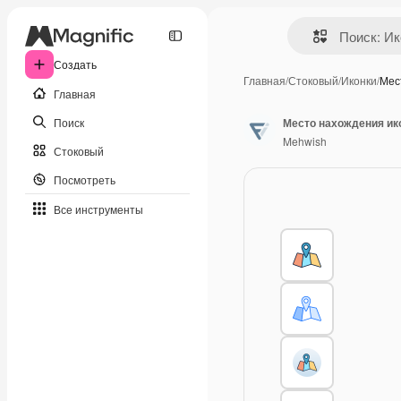
Создать
Главная
/
Стоковый
/
Иконки
/
Мес
Главная
Поиск
Место нахождения ик
Mehwish
Стоковый
Посмотреть
Все инструменты