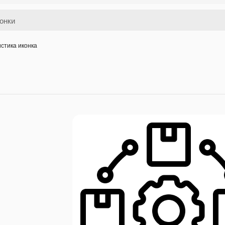
истика иконка