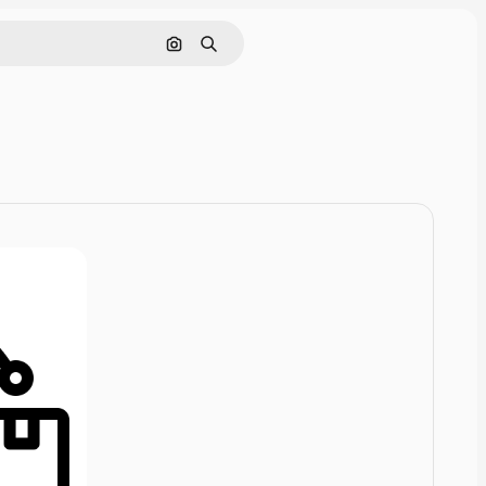
Поиск по изображению
Поиск