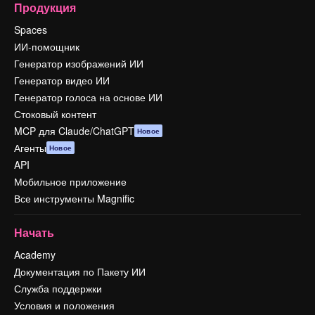
Продукция
Spaces
ИИ-помощник
Генератор изображений ИИ
Генератор видео ИИ
Генератор голоса на основе ИИ
Стоковый контент
MCP для Claude/ChatGPT
Новое
Агенты
Новое
API
Мобильное приложение
Все инструменты Magnific
Начать
Academy
Документация по Пакету ИИ
Служба поддержки
Условия и положения