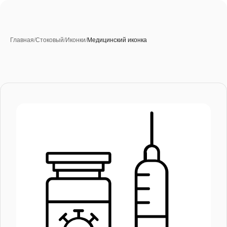
Главная
/
Стоковый
/
Иконки
/
Медицинский иконка