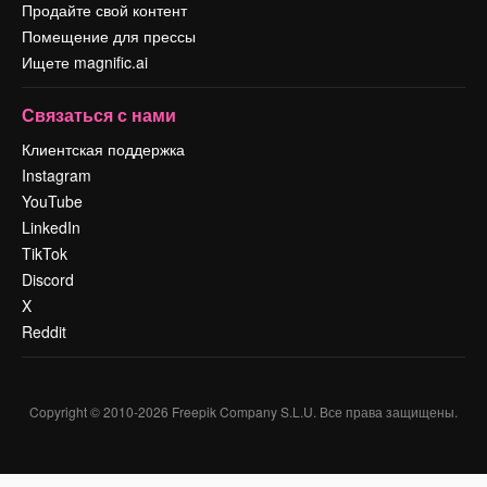
Продайте свой контент
Помещение для прессы
Ищете magnific.ai
Связаться с нами
Клиентская поддержка
Instagram
YouTube
LinkedIn
TikTok
Discord
X
Reddit
Copyright © 2010-
2026
Freepik Company S.L.U.
Все права защищены
.