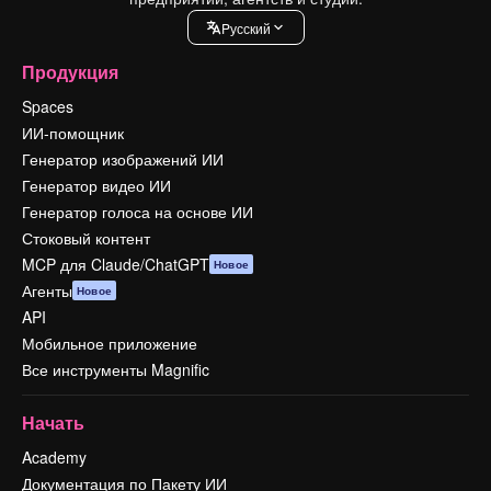
Pусский
Продукция
Spaces
ИИ-помощник
Генератор изображений ИИ
Генератор видео ИИ
Генератор голоса на основе ИИ
Стоковый контент
MCP для Claude/ChatGPT
Новое
Агенты
Новое
API
Мобильное приложение
Все инструменты Magnific
Начать
Academy
Документация по Пакету ИИ