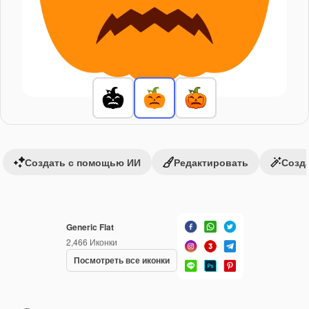
Создать с помощью ИИ
Редактировать
Созда
Generic Flat
2,466
Иконки
Посмотреть все иконки