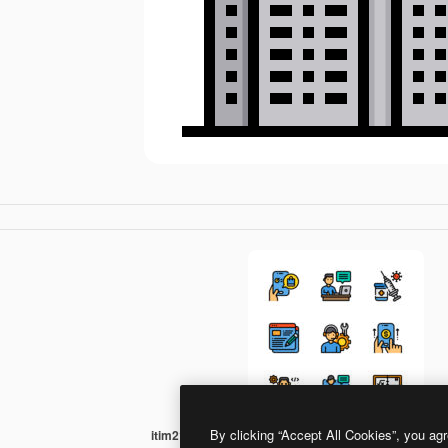
By clicking “Accept All Cookies”, you agr
itim2101 Lineal Color