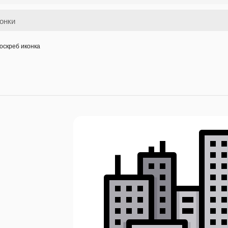
оскреб иконка