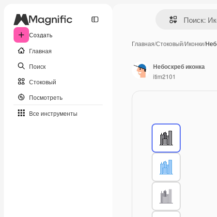
Создать
Главная
/
Стоковый
/
Иконки
/
Неб
Главная
Поиск
Небоскреб иконка
itim2101
Стоковый
Посмотреть
Все инструменты