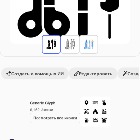
Создать с помощью ИИ
Редактировать
Созда
Generic Glyph
6,162
Иконки
Посмотреть все иконки