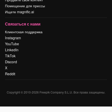
Помещение для прессы
Ищете magnific.ai
Связаться с нами
Клиентская поддержка
Instagram
YouTube
LinkedIn
TikTok
Discord
X
Reddit
Copyright © 2010-
2026
Freepik Company S.L.U.
Все права защищены
.