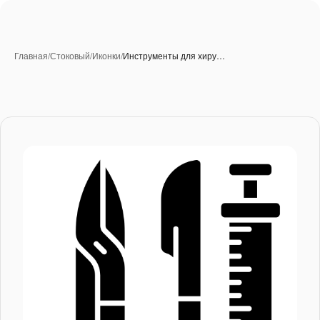
Главная
/
Стоковый
/
Иконки
/
Инструменты для хиру…