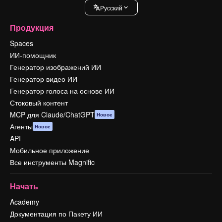
Pусский
Продукция
Spaces
ИИ-помощник
Генератор изображений ИИ
Генератор видео ИИ
Генератор голоса на основе ИИ
Стоковый контент
MCP для Claude/ChatGPT
Новое
Агенты
Новое
API
Мобильное приложение
Все инструменты Magnific
Начать
Academy
Документация по Пакету ИИ