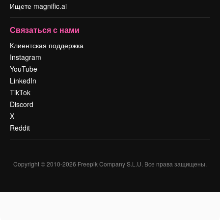
Ищете magnific.ai
Связаться с нами
Клиентская поддержка
Instagram
YouTube
LinkedIn
TikTok
Discord
X
Reddit
Copyright © 2010-
2026
Freepik Company S.L.U.
Все права защищены
.