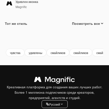
Удивлен иконка
Magnific
Тот же стиль
Посмотреть все
чувства
удивлены
смайликов
смайликов
смайлик
Креативная платформа для создания ваших лучших работ.
Более 1 миллиона подписчиков среди креаторов,
предприятий, агентств и студий.
Pусский