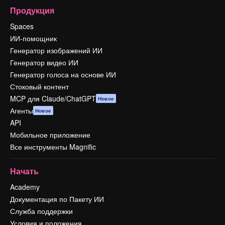
Продукция
Spaces
ИИ-помощник
Генератор изображений ИИ
Генератор видео ИИ
Генератор голоса на основе ИИ
Стоковый контент
MCP для Claude/ChatGPT
Новое
Агенты
Новое
API
Мобильное приложение
Все инструменты Magnific
Начать
Academy
Документация по Пакету ИИ
Служба поддержки
Условия и положения