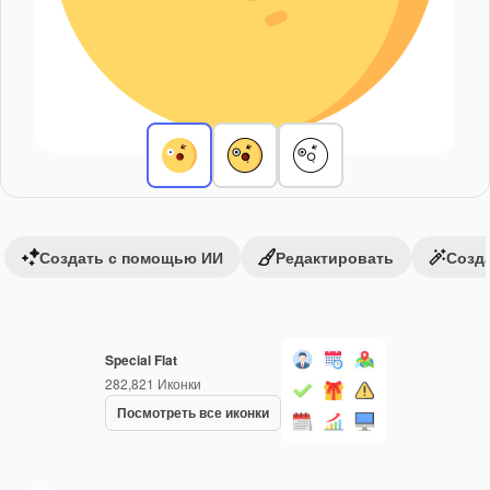
Создать с помощью ИИ
Редактировать
Созда
Special Flat
282,821
Иконки
Посмотреть все иконки