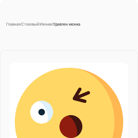
Главная
/
Стоковый
/
Иконки
/
Удивлен иконка