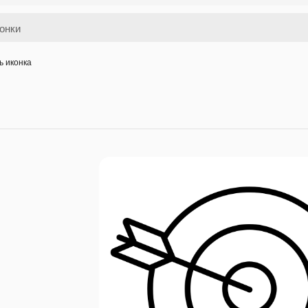
ь иконка