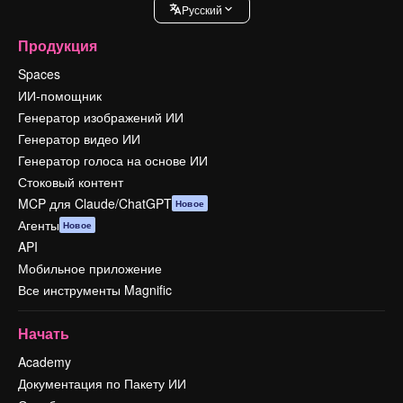
Pусский
Продукция
Spaces
ИИ-помощник
Генератор изображений ИИ
Генератор видео ИИ
Генератор голоса на основе ИИ
Стоковый контент
MCP для Claude/ChatGPT
Новое
Агенты
Новое
API
Мобильное приложение
Все инструменты Magnific
Начать
Academy
Документация по Пакету ИИ