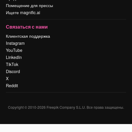
Помещение для прессы
Ищете magnific.ai
Связаться с нами
Клиентская поддержка
Instagram
YouTube
LinkedIn
TikTok
Discord
X
Reddit
Copyright © 2010-
2026
Freepik Company S.L.U.
Все права защищены
.