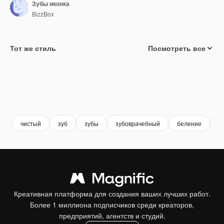
Зубы иконка
BizzBox
Тот же стиль
Посмотреть все
чистый
зуб
зубы
зубоврачебный
беление
с
Креативная платформа для создания ваших лучших работ.
Более 1 миллиона подписчиков среди креаторов,
предприятий, агентств и студий.