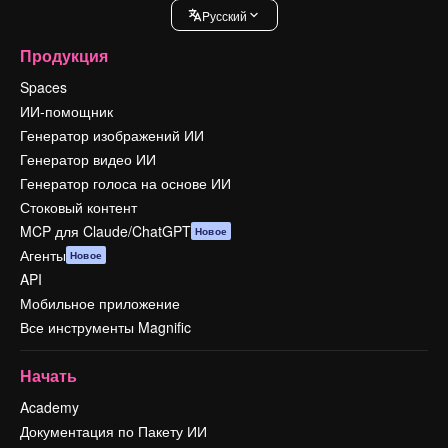
Pусский
Продукция
Spaces
ИИ-помощник
Генератор изображений ИИ
Генератор видео ИИ
Генератор голоса на основе ИИ
Стоковый контент
MCP для Claude/ChatGPT
Новое
Агенты
Новое
API
Мобильное приложение
Все инструменты Magnific
Начать
Academy
Документация по Пакету ИИ