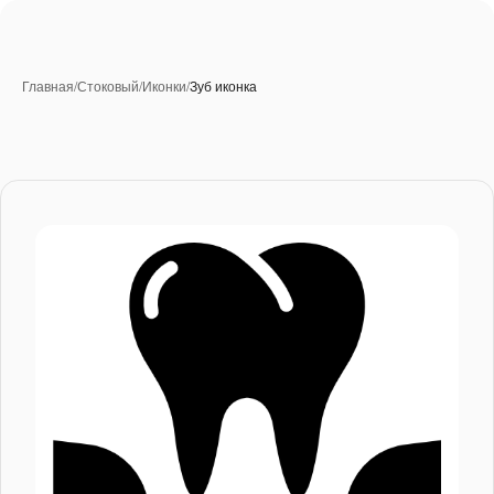
Главная
/
Стоковый
/
Иконки
/
Зуб иконка