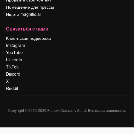
Помещение для прессы
Ищете magnific.ai
Связаться с нами
Клиентская поддержка
Instagram
YouTube
LinkedIn
TikTok
Discord
X
Reddit
Copyright © 2010-
2026
Freepik Company S.L.U.
Все права защищены
.