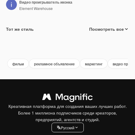
Видео проигрыватель иконка
Element Warehouse
Тот же стиль
Посмотреть все
фильм
рекламное объявление
маркетинг
видео проиг
Креативная платформа для создания ваших лучших работ.
Более 1 миллиона подписчиков среди креаторов,
предприятий, агентств и студий.
Pусский