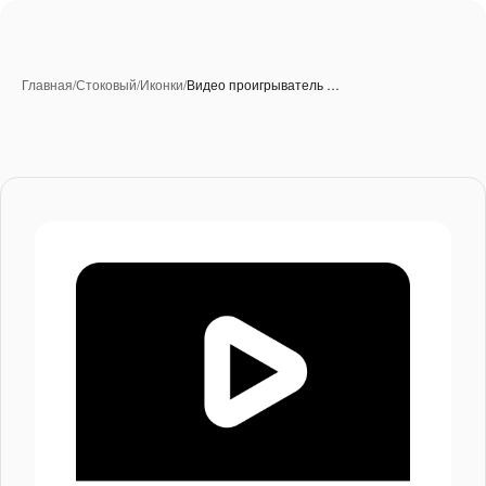
Главная
/
Стоковый
/
Иконки
/
Видео проигрыватель …