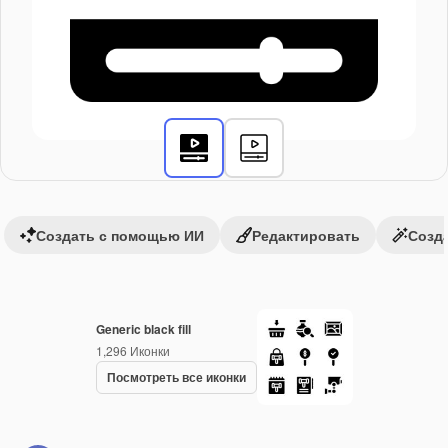
Создать с помощью ИИ
Редактировать
Созда
Generic black fill
1,296
Иконки
Посмотреть все иконки