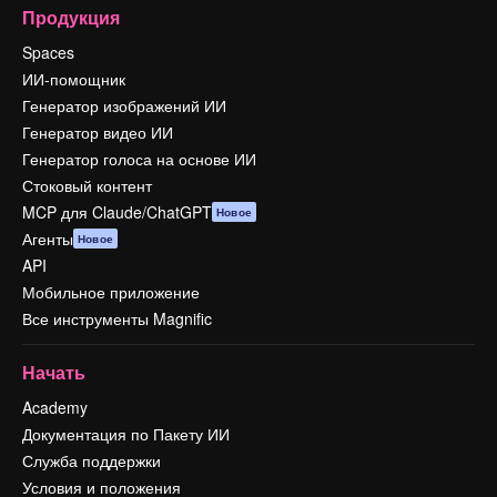
Продукция
Spaces
ИИ-помощник
Генератор изображений ИИ
Генератор видео ИИ
Генератор голоса на основе ИИ
Стоковый контент
MCP для Claude/ChatGPT
Новое
Агенты
Новое
API
Мобильное приложение
Все инструменты Magnific
Начать
Academy
Документация по Пакету ИИ
Служба поддержки
Условия и положения