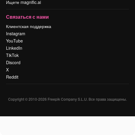
Ищете magnific.ai
Связаться с нами
Клиентская поддержка
Instagram
YouTube
LinkedIn
TikTok
Discord
X
Reddit
Copyright © 2010-
2026
Freepik Company S.L.U.
Все права защищены
.