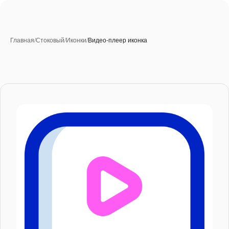
Главная
/
Стоковый
/
Иконки
/
Видео-плеер иконка