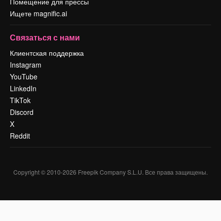
Помещение для прессы
Ищете magnific.ai
Связаться с нами
Клиентская поддержка
Instagram
YouTube
LinkedIn
TikTok
Discord
X
Reddit
Copyright © 2010-
2026
Freepik Company S.L.U.
Все права защищены
.