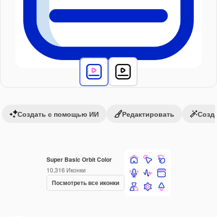
Создать с помощью ИИ
Редактировать
Созда
Super Basic Orbit Color
10,316
Иконки
Посмотреть все иконки