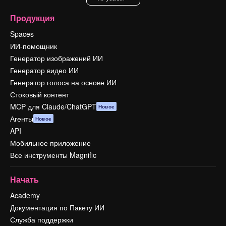
Продукция
Spaces
ИИ-помощник
Генератор изображений ИИ
Генератор видео ИИ
Генератор голоса на основе ИИ
Стоковый контент
MCP для Claude/ChatGPT
Новое
Агенты
Новое
API
Мобильное приложение
Все инструменты Magnific
Начать
Academy
Документация по Пакету ИИ
Служба поддержки