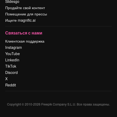
Slidesgo
Продайте свой контент
Помещение для прессы
Ищете magnific.ai
Связаться с нами
Клиентская поддержка
Instagram
YouTube
LinkedIn
TikTok
Discord
X
Reddit
Copyright © 2010-
2026
Freepik Company S.L.U.
Все права защищены
.