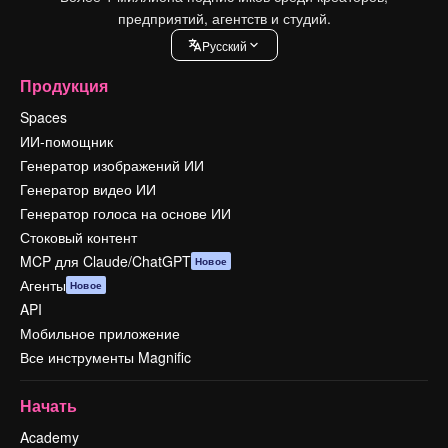
предприятий, агентств и студий.
Pусский
Продукция
Spaces
ИИ-помощник
Генератор изображений ИИ
Генератор видео ИИ
Генератор голоса на основе ИИ
Стоковый контент
MCP для Claude/ChatGPT
Новое
Агенты
Новое
API
Мобильное приложение
Все инструменты Magnific
Начать
Academy