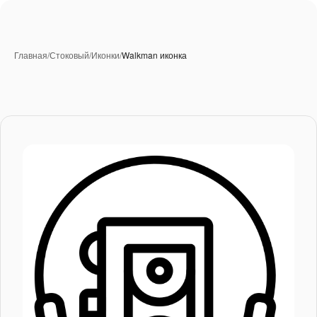
Главная
/
Стоковый
/
Иконки
/
Walkman иконка