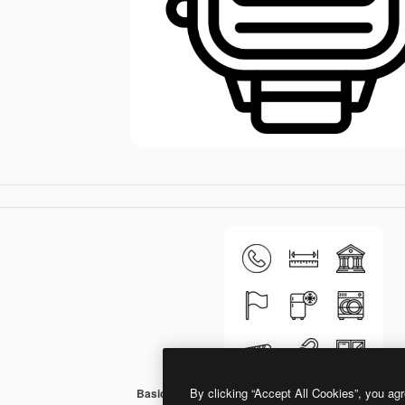
By clicking “Accept All Cookies”, you agr
Basic Mixture Lineal