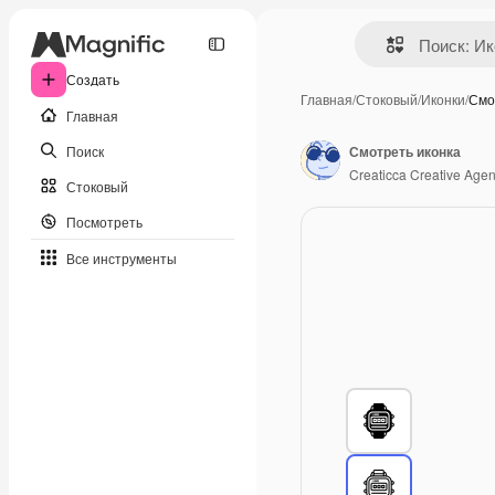
Создать
Главная
/
Стоковый
/
Иконки
/
Смо
Главная
Поиск
Смотреть иконка
Creaticca Creative Age
Стоковый
Посмотреть
Все инструменты