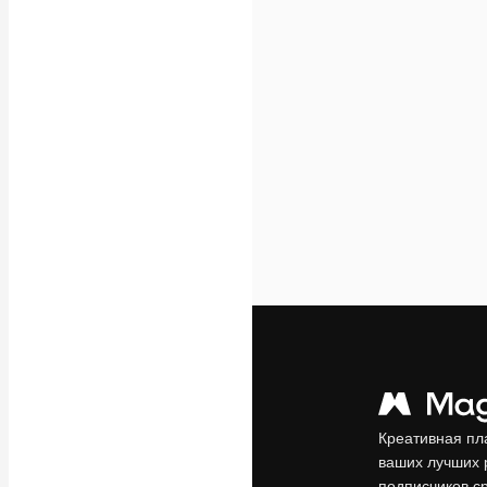
Креативная пл
ваших лучших 
подписчиков с