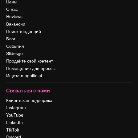
Цены
О нас
Reviews
Вакансии
Поиск тенденций
Блог
События
Slidesgo
Продайте свой контент
Помещение для прессы
Ищете magnific.ai
Связаться с нами
Клиентская поддержка
Instagram
YouTube
LinkedIn
TikTok
Discord