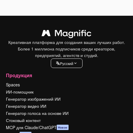
Креативная платформа для создания ваших лучших работ.
Более 1 миллиона подписчиков среди креаторов,
предприятий, агентств и студий.
Pусский
Продукция
Spaces
ИИ-помощник
Генератор изображений ИИ
Генератор видео ИИ
Генератор голоса на основе ИИ
Стоковый контент
MCP для Claude/ChatGPT
Новое