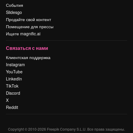
События
Slidesgo
Продайте свой контент
Помещение для прессы
Ищете magnific.ai
Связаться с нами
Клиентская поддержка
Instagram
YouTube
LinkedIn
TikTok
Discord
X
Reddit
Copyright © 2010-
2026
Freepik Company S.L.U.
Все права защищены
.