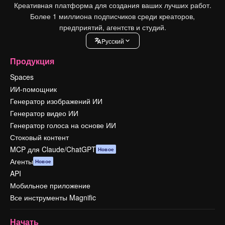
Креативная платформа для создания ваших лучших работ.
Более 1 миллиона подписчиков среди креаторов,
предприятий, агентств и студий.
Pусский
Продукция
Spaces
ИИ-помощник
Генератор изображений ИИ
Генератор видео ИИ
Генератор голоса на основе ИИ
Стоковый контент
MCP для Claude/ChatGPT
Новое
Агенты
Новое
API
Мобильное приложение
Все инструменты Magnific
Начать