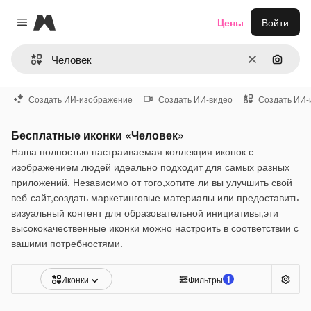
Magnific
Цены
Войти
Close menu
Очистить
Поиск 
Создать ИИ-изображение
Создать ИИ-видео
Создать ИИ-
Бесплатные иконки «Человек»
Наша полностью настраиваемая коллекция иконок с
изображением людей идеально подходит для самых разных
приложений. Независимо от того,хотите ли вы улучшить свой
веб-сайт,создать маркетинговые материалы или предоставить
визуальный контент для образовательной инициативы,эти
высококачественные иконки можно настроить в соответствии с
вашими потребностями.
1
Иконки
Фильтры