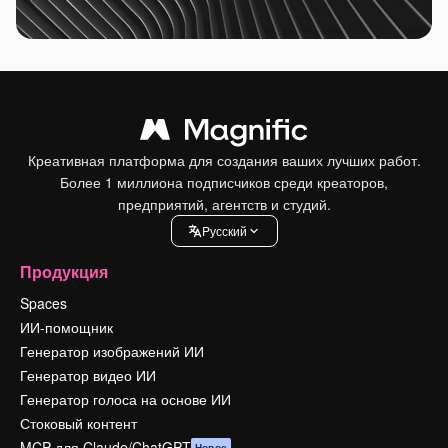
Креативная платформа для создания ваших лучших работ.
Более 1 миллиона подписчиков среди креаторов,
предприятий, агентств и студий.
Pусский
Продукция
Spaces
ИИ-помощник
Генератор изображений ИИ
Генератор видео ИИ
Генератор голоса на основе ИИ
Стоковый контент
MCP для Claude/ChatGPT
Новое