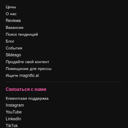
Цены
О нас
Reviews
Вакансии
Поиск тенденций
Блог
События
Slidesgo
Продайте свой контент
Помещение для прессы
Ищете magnific.ai
Связаться с нами
Клиентская поддержка
Instagram
YouTube
LinkedIn
TikTok