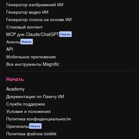
Генератор изображений ИИ
Генератор видео ИИ
Генератор голоса на основе ИИ
Стоковый контент
MCP для Claude/ChatGPT
Новое
Агенты
Новое
API
Мобильное приложение
Все инструменты Magnific
Начать
Academy
Документация по Пакету ИИ
Служба поддержки
Условия и положения
Политика конфиденциальности
Оригиналы
Новое
Политика файлов cookie