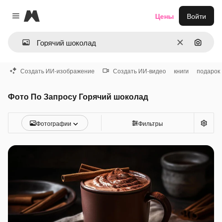
Magnific
Цены
Войти
Close menu
Очистить
Поиск 
Создать ИИ-изображение
Создать ИИ-видео
книги
подарок
Фото По Запросу Горячий шоколад
Фотографии
Фильтры