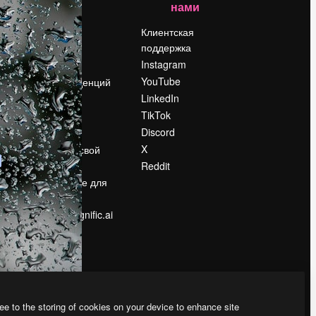
нами
Цены
о
О нас
Клиентская
поддержка
Reviews
Instagram
Вакансии
YouTube
Поиск тенденций
LinkedIn
Блог
TikTok
События
Discord
Slidesgo
ости
X
Продайте свой
контент
Reddit
в
Помещение для
прессы
Ищете magnific.ai
ee to the storing of cookies on your device to enhance site