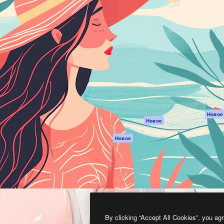
атформа для создания
Spaces
Academy
работ. Более 1 миллиона
ИИ-помощник
Документация п
реди креаторов,
Пакету ИИ
Генератор
гентств и студий.
изображений ИИ
Служба
поддержки
Генератор видео
ИИ
Условия и
положения
Генератор голоса
на основе ИИ
Политика
конфиденциальн
Стоковый контент
Оригиналы
MCP для
Новое
Новое
Claude/ChatGPT
Политика файло
cookie
Агенты
Новое
Центр доверия
API
Партнеры
Мобильное
приложение
Предприятие
Все инструменты
Magnific
By clicking “Accept All Cookies”, you agr