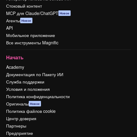
Стоковый контент
MCP для Claude/ChatGPT
Новое
Агенты
Новое
API
Мобильное приложение
Все инструменты Magnific
Начать
Academy
Документация по Пакету ИИ
Служба поддержки
Условия и положения
Политика конфиденциальности
Оригиналы
Новое
Политика файлов cookie
Центр доверия
Партнеры
Предприятие