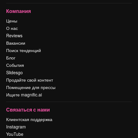
Компания
Цены
О нас
Reviews
Вакансии
Поиск тенденций
Блог
События
Slidesgo
Продайте свой контент
Помещение для прессы
Ищете magnific.ai
Связаться с нами
Клиентская поддержка
Instagram
YouTube