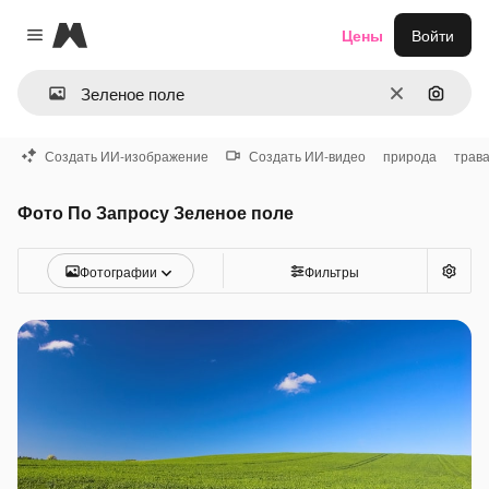
Magnific
Цены
Войти
Close menu
Очистить
Поиск 
Создать ИИ-изображение
Создать ИИ-видео
природа
трав
Фото По Запросу Зеленое поле
Фотографии
Фильтры