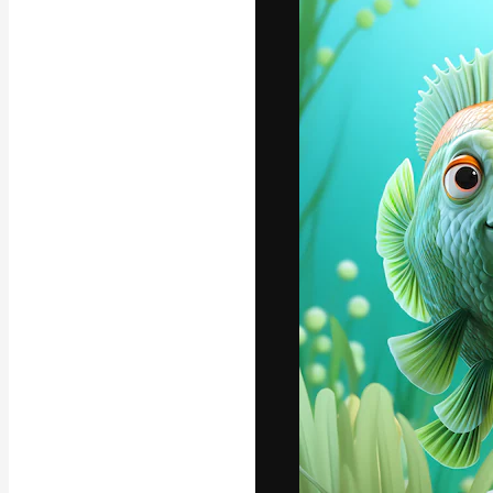
Креативная пл
ваших лучших 
подписчиков с
предприятий, а
Pусский