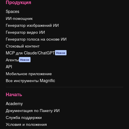
Продукция
Spaces
ИИ-помощник
Генератор изображений ИИ
Генератор видео ИИ
Генератор голоса на основе ИИ
Стоковый контент
MCP для Claude/ChatGPT
Новое
Агенты
Новое
API
Мобильное приложение
Все инструменты Magnific
Начать
Academy
Документация по Пакету ИИ
Служба поддержки
Условия и положения