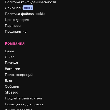
Политика конфиденциальности
Оригиналы
Новое
Политика файлов cookie
Центр доверия
Партнеры
Предприятие
Компания
Цены
О нас
Reviews
Вакансии
Поиск тенденций
Блог
События
Slidesgo
Продайте свой контент
Помещение для прессы
Ищете magnific.ai