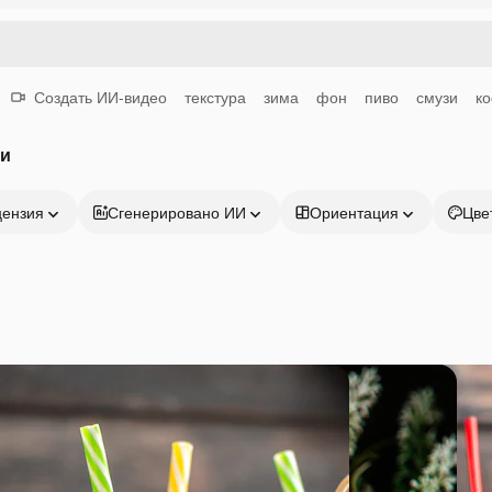
Создать ИИ-видео
текстура
зима
фон
пиво
смузи
к
ки
цензия
Сгенерировано ИИ
Ориентация
Цве
Продукция
Начать