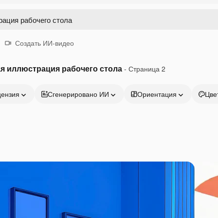
Создать ИИ-видео
я иллюстрация рабочего стола
- Страница 2
цензия
Сгенерировано ИИ
Ориентация
Цве
Продукция
Начать