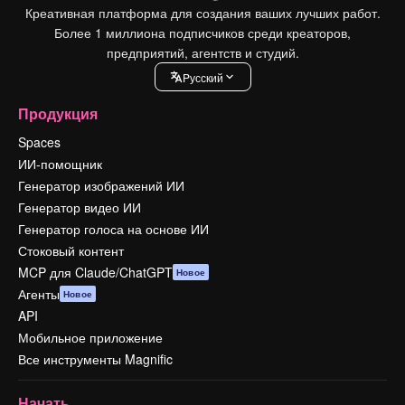
Креативная платформа для создания ваших лучших работ.
Более 1 миллиона подписчиков среди креаторов,
предприятий, агентств и студий.
Pусский
Продукция
Spaces
ИИ-помощник
Генератор изображений ИИ
Генератор видео ИИ
Генератор голоса на основе ИИ
Стоковый контент
MCP для Claude/ChatGPT
Новое
Агенты
Новое
API
Мобильное приложение
Все инструменты Magnific
Начать