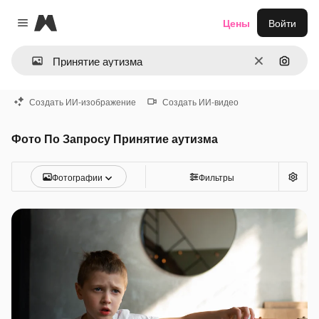
Magnific
Цены
Войти
Close menu
Очистить
Поиск 
Создать ИИ-изображение
Создать ИИ-видео
Фото По Запросу Принятие аутизма
Фотографии
Фильтры